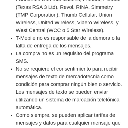
(Texas RSA 3 Ltd), Revol, RINA, Simmetry
(TMP Corporation), Thumb Cellular, Union
Wireless, United Wireless, Viaero Wireless, y
West Central (WCC o 5 Star Wireless).
T-Mobile no es responsable de la demora o la
falta de entrega de los mensajes.
La compra no es un requisito del programa
SMS.
No se requiere el consentimiento para recibir
mensajes de texto de mercadotecnia como
condición para comprar ningún bien o servicio.
Los mensajes de texto se pueden enviar
utilizando un sistema de marcación telefónica
automática.
Como siempre, se pueden aplicar tarifas de
mensajes y datos para cualquier mensaje que