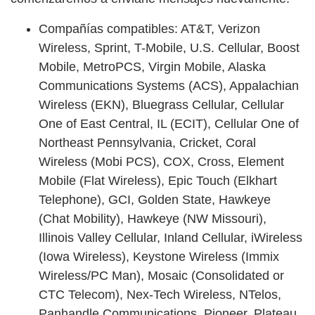
Compañías compatibles: AT&T, Verizon
Wireless, Sprint, T-Mobile, U.S. Cellular, Boost
Mobile, MetroPCS, Virgin Mobile, Alaska
Communications Systems (ACS), Appalachian
Wireless (EKN), Bluegrass Cellular, Cellular
One of East Central, IL (ECIT), Cellular One of
Northeast Pennsylvania, Cricket, Coral
Wireless (Mobi PCS), COX, Cross, Element
Mobile (Flat Wireless), Epic Touch (Elkhart
Telephone), GCI, Golden State, Hawkeye
(Chat Mobility), Hawkeye (NW Missouri),
Illinois Valley Cellular, Inland Cellular, iWireless
(Iowa Wireless), Keystone Wireless (Immix
Wireless/PC Man), Mosaic (Consolidated or
CTC Telecom), Nex-Tech Wireless, NTelos,
Panhandle Communications, Pioneer, Plateau