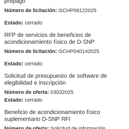
prepago
Número de licitación:
GCHP09122025
Estado:
cerrado
RFP de servicios de beneficios de
acondicionamiento físico de D-SNP
Número de licitación:
GCHP040142025
Estado:
cerrado
Solicitud de presupuesto de software de
elegibilidad e inscripción
Número de oferta:
03032025
Estado:
cerrado
Beneficio de acondicionamiento físico
suplementario D-SNP RFI
Número de oferta:
Solicitud de información